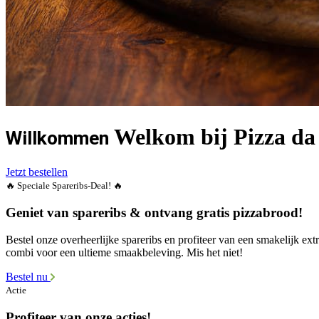
Welkom bij Pizza da
Willkommen
Jetzt bestellen
🔥 Speciale Spareribs-Deal! 🔥
Geniet van spareribs & ontvang gratis pizzabrood!
Bestel onze overheerlijke spareribs en profiteer van een smakelijk ex
combi voor een ultieme smaakbeleving. Mis het niet!
Bestel nu
Actie
Profiteer van onze acties!