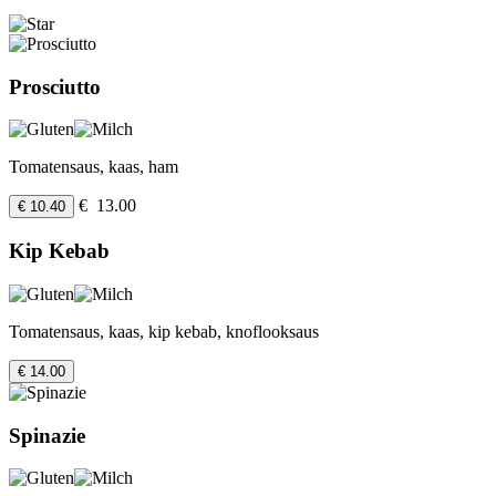
Prosciutto
Tomatensaus, kaas, ham
€ 13.00
€ 10.40
Kip Kebab
Tomatensaus, kaas, kip kebab, knoflooksaus
€ 14.00
Spinazie