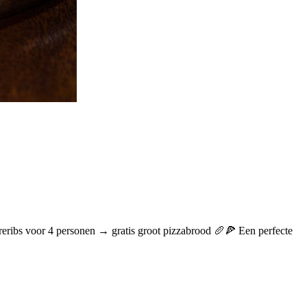
pareribs voor 4 personen → gratis groot pizzabrood 🥖🍕 Een perfecte