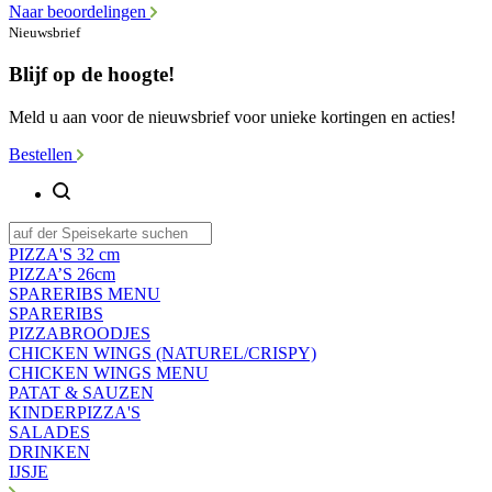
Naar beoordelingen
Nieuwsbrief
Blijf op de hoogte!
Meld u aan voor de nieuwsbrief voor unieke kortingen en acties!
Bestellen
PIZZA'S 32 cm
PIZZA’S 26cm
SPARERIBS MENU
SPARERIBS
PIZZABROODJES
CHICKEN WINGS (NATUREL/CRISPY)
CHICKEN WINGS MENU
PATAT & SAUZEN
KINDERPIZZA'S
SALADES
DRINKEN
IJSJE