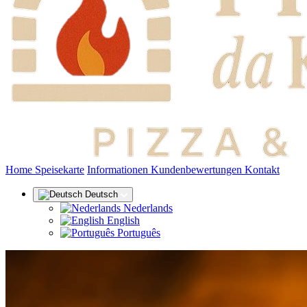
(aktuell)
Home
Speisekarte
Informationen
Kundenbewertungen
Kontakt
Deutsch
Nederlands
English
Português