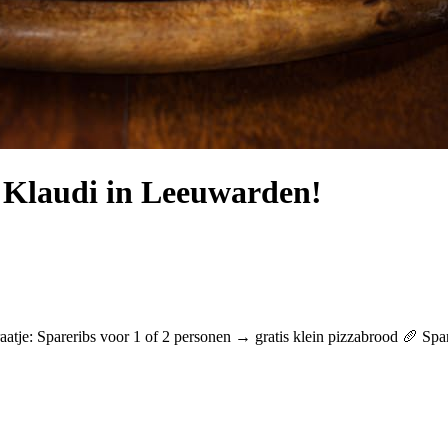
 Klaudi in Leeuwarden!
traatje: Spareribs voor 1 of 2 personen → gratis klein pizzabrood 🥖 S